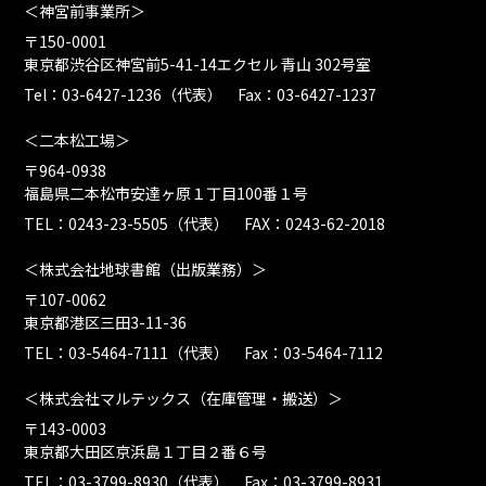
＜神宮前事業所＞
〒150-0001
東京都渋谷区神宮前5-41-14エクセル 青山 302号室
Tel：03-6427-1236（代表） Fax：03-6427-1237
＜二本松工場＞
〒964-0938
福島県二本松市安達ヶ原１丁目100番１号
TEL：0243-23-5505（代表） FAX：0243-62-2018
＜株式会社地球書館（出版業務）＞
〒107-0062
東京都港区三田3-11-36
TEL：03-5464-7111（代表） Fax：03-5464-7112
＜株式会社マルテックス（在庫管理・搬送）＞
〒143-0003
東京都大田区京浜島１丁目２番６号
TEL：03-3799-8930（代表） Fax：03-3799-8931